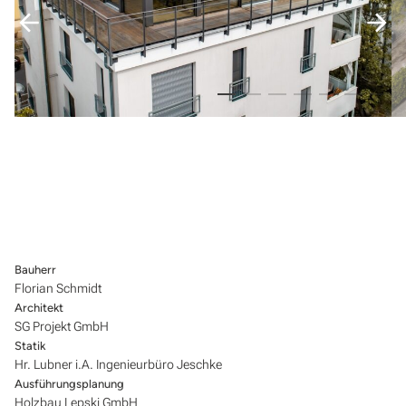
Bauherr
Florian Schmidt
Architekt
SG Projekt GmbH
Statik
Hr. Lubner i.A. Ingenieurbüro Jeschke
Ausführungsplanung
Holzbau Lepski GmbH