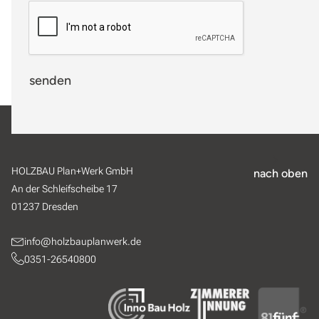
senden
HOLZBAU Plan+Werk GmbH
nach oben
An der Schleifscheibe 17
01237 Dresden
info@holzbauplanwerk.de
0351-26540800