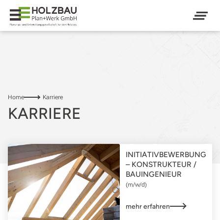
Home
Karriere
KARRIERE
INITIATIVBEWERBUNG
– KONSTRUKTEUR /
BAUINGENIEUR
(m/w/d)
mehr erfahren